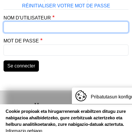
RÉINITIALISER VOTRE MOT DE PASSE
NOM D'UTILISATEUR
MOT DE PASSE
Se connecter
Pribatutasun konfig
Hemen
Cookie propioak eta hirugarrenenak erabiltzen ditugu zure
aurkituko
nabigazioa ahalbidetzeko, gure zerbitzuak aztertzeko eta
gaituzu
helburu analitikoetarako, zure nabigazio-datuak aztertuta.
Informazio gehiago