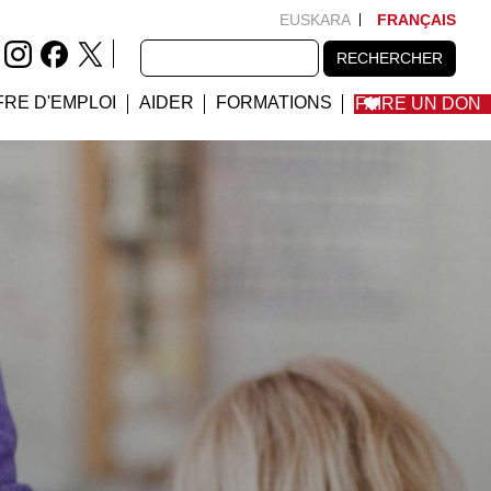
EUSKARA
FRANÇAIS
RECHERCHER
RECHERCHER
FRE D'EMPLOI
AIDER
FORMATIONS
FAIRE UN DON