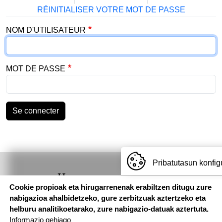
RÉINITIALISER VOTRE MOT DE PASSE
NOM D'UTILISATEUR
MOT DE PASSE
Se connecter
Pribatutasun konfig
Hemen
Cookie propioak eta hirugarrenenak erabiltzen ditugu zure
aurkituko
nabigazioa ahalbidetzeko, gure zerbitzuak aztertzeko eta
gaituzu
helburu analitikoetarako, zure nabigazio-datuak aztertuta.
Informazio gehiago