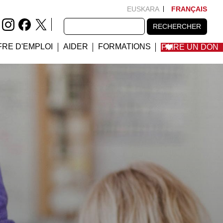
EUSKARA
FRANÇAIS
RECHERCHER
RECHERCHER
FRE D'EMPLOI
AIDER
FORMATIONS
FAIRE UN DON