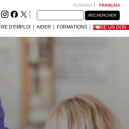
EUSKARA
FRANÇAIS
RECHERCHER
RECHERCHER
FRE D'EMPLOI
AIDER
FORMATIONS
FAIRE UN DON