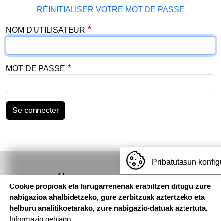
RÉINITIALISER VOTRE MOT DE PASSE
NOM D'UTILISATEUR
MOT DE PASSE
Se connecter
Pribatutasun konfig
Hemen
Cookie propioak eta hirugarrenenak erabiltzen ditugu zure
aurkituko
nabigazioa ahalbidetzeko, gure zerbitzuak aztertzeko eta
gaituzu
helburu analitikoetarako, zure nabigazio-datuak aztertuta.
Informazio gehiago