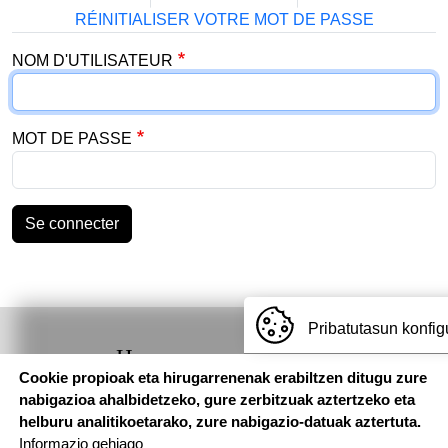
RÉINITIALISER VOTRE MOT DE PASSE
NOM D'UTILISATEUR
MOT DE PASSE
Se connecter
Pribatutasun konfig
Hemen
Cookie propioak eta hirugarrenenak erabiltzen ditugu zure
aurkituko
nabigazioa ahalbidetzeko, gure zerbitzuak aztertzeko eta
gaituzu
helburu analitikoetarako, zure nabigazio-datuak aztertuta.
Informazio gehiago