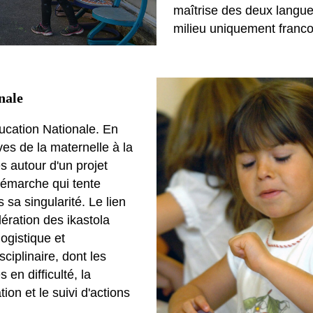
maîtrise des deux langues
milieu uniquement franc
nale
ducation Nationale. En
ves de la maternelle à la
s autour d'un projet
 démarche qui tente
sa singularité. Le lien
dération des ikastola
ogistique et
ciplinaire, dont les
 en difficulté, la
on et le suivi d'actions