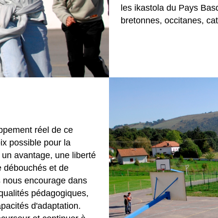
les ikastola du Pays Bas
bretonnes, occitanes, ca
oppement réel de ce
x possible pour la
 un avantage, une liberté
de débouchés et de
es nous encourage dans
s qualités pédagogiques,
pacités d'adaptation.