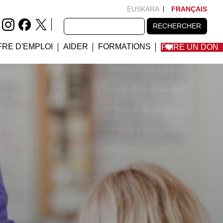
EUSKARA
FRANÇAIS
RECHERCHER
RECHERCHER
FRE D'EMPLOI
AIDER
FORMATIONS
FAIRE UN DON