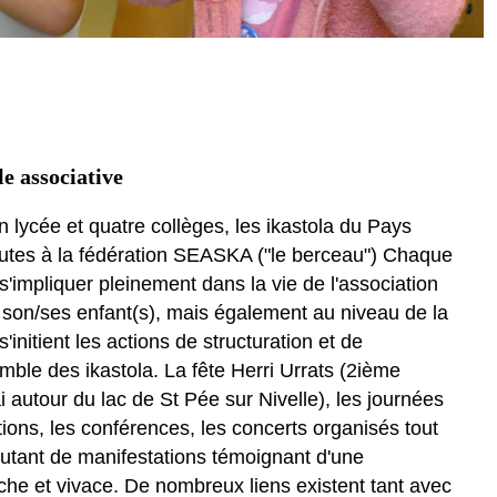
 associative
 lycée et quatre collèges, les ikastola du Pays
utes à la fédération SEASKA ("le berceau") Chaque
 s'impliquer pleinement dans la vie de l'association
e son/ses enfant(s), mais également au niveau de la
initient les actions de structuration et de
ble des ikastola. La fête Herri Urrats (2ième
autour du lac de St Pée sur Nivelle), les journées
ions, les conférences, les concerts organisés tout
autant de manifestations témoignant d'une
che et vivace. De nombreux liens existent tant avec