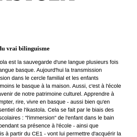
u vrai bilinguisme
tola est la sauvegarde d'une langue plusieurs fois
a langue basque. Aujourd'hui la transmission
sion dans le cercle familial et les enfants
oins le basque à la maison. Aussi, c'est à l'école
venir de notre patrimoine culturel. Apprendre à
pter, rire, vivre en basque - aussi bien qu'en
ssentiel de l'ikastola. Cela se fait par le biais des
iscolaires : "l'immersion" de l'enfant dans le bain
 pendant sa présence à l'école - ainsi que
s à partir du CE1 - vont lui permettre d'acquérir la