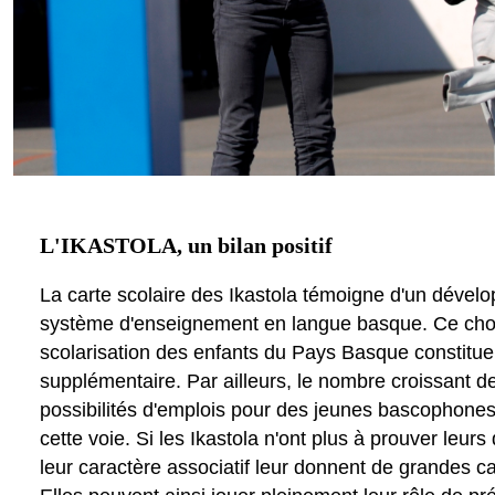
L'IKASTOLA, un bilan positif
La carte scolaire des Ikastola témoigne d'un dével
système d'enseignement en langue basque. Ce choi
scolarisation des enfants du Pays Basque constitue
supplémentaire. Par ailleurs, le nombre croissant 
possibilités d'emplois pour des jeunes bascophon
cette voie. Si les Ikastola n'ont plus à prouver leur
leur caractère associatif leur donnent de grandes ca