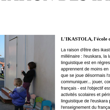
L'IKASTOLA, l'école d
La raison d'être des ikas
millénaire : l'euskara, l
linguistique est en régres
apprennent de moins en m
que se joue désormais l'a
communiquer... jouer, com
français - est l'objectif e
activités scolaires et pér
linguistique de l'euskara
l'enseignement du françai