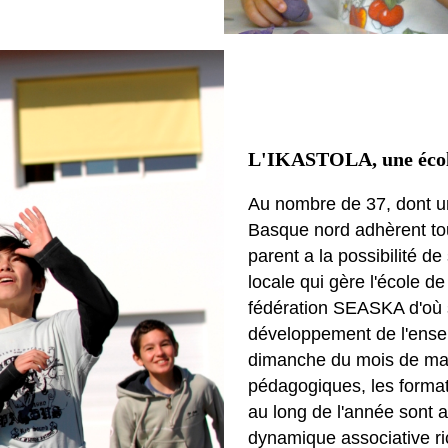
L'IKASTOLA, une école
Au nombre de 37, dont un
Basque nord adhèrent to
parent a la possibilité de
locale qui gère l'école d
fédération SEASKA d'où s'
développement de l'ensem
dimanche du mois de mai 
pédagogiques, les format
au long de l'année sont 
dynamique associative ri