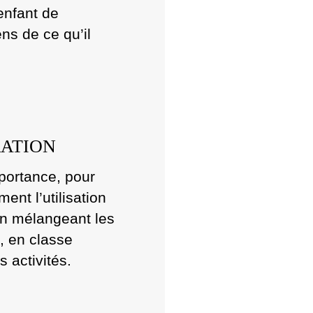
enfant de
ens de ce qu’il
RATION
portance, pour
ent l’utilisation
en mélangeant les
s, en classe
 activités.