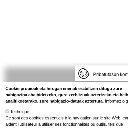
Pribatutasun kon
Cookie propioak eta hirugarrenenak erabiltzen ditugu zure
nabigazioa ahalbidetzeko, gure zerbitzuak aztertzeko eta hel
analitikoetarako, zure nabigazio-datuak aztertuta.
Informazio 
Technique
Ce sont des cookies essentiels à la navigation sur le site Web, car
aident l'utilisateur à utiliser ses fonctionnalités ou outils, tels que