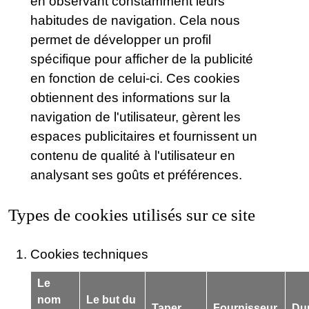
en observant constamment leurs
habitudes de navigation. Cela nous
permet de développer un profil
spécifique pour afficher de la publicité
en fonction de celui-ci. Ces cookies
obtiennent des informations sur la
navigation de l'utilisateur, gèrent les
espaces publicitaires et fournissent un
contenu de qualité à l'utilisateur en
analysant ses goûts et préférences.
Types de cookies utilisés sur ce site
Cookies techniques
Le
nom
Le but du
Taper
Fournisseur
Du