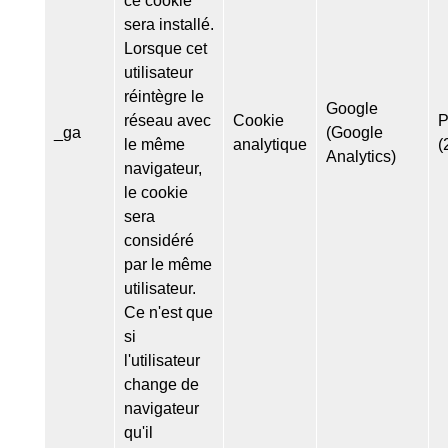
sera installé.
Lorsque cet
utilisateur
réintègre le
Google
réseau avec
Cookie
P
_ga
(Google
le même
analytique
(
Analytics)
navigateur,
le cookie
sera
considéré
par le même
utilisateur.
Ce n'est que
si
l'utilisateur
change de
navigateur
qu'il