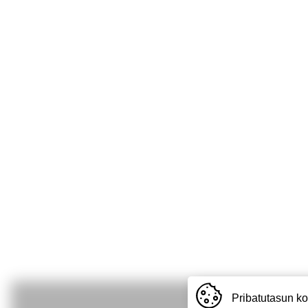
Pribatutasun ko