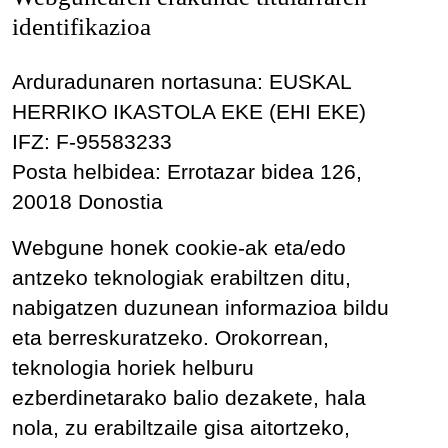
identifikazioa
Arduradunaren nortasuna: EUSKAL
HERRIKO IKASTOLA EKE (EHI EKE)
IFZ: F-95583233
Posta helbidea: Errotazar bidea 126,
20018 Donostia
Webgune honek cookie-ak eta/edo
antzeko teknologiak erabiltzen ditu,
nabigatzen duzunean informazioa bildu
eta berreskuratzeko. Orokorrean,
teknologia horiek helburu
ezberdinetarako balio dezakete, hala
nola, zu erabiltzaile gisa aitortzeko,