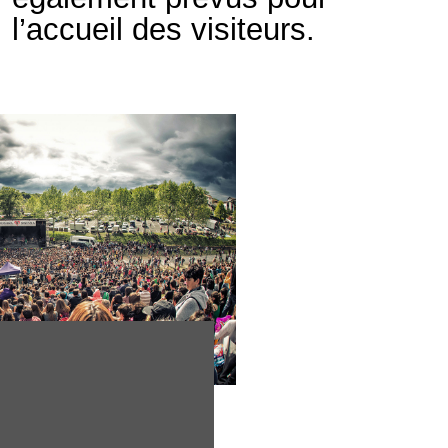
l’accueil des visiteurs.
S