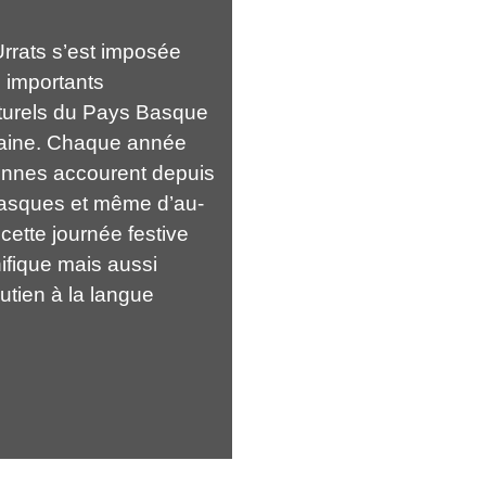
Urrats s’est imposée
 importants
turels du Pays Basque
taine. Chaque année
sonnes accourent depuis
basques et même d’au-
 cette journée festive
fique mais aussi
utien à la langue