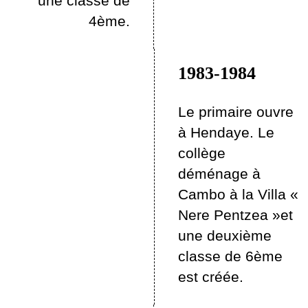
une classe de
4ème.
1983-1984
Le primaire ouvre
à Hendaye. Le
collège
déménage à
Cambo à la Villa «
Nere Pentzea »et
une deuxième
classe de 6ème
est créée.