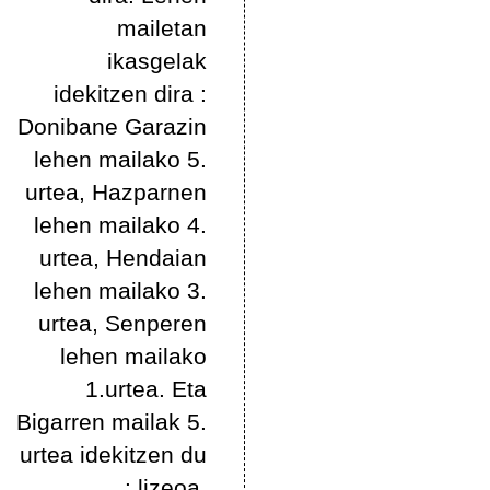
mailetan
ikasgelak
idekitzen dira :
Donibane Garazin
lehen mailako 5.
urtea, Hazparnen
lehen mailako 4.
urtea, Hendaian
lehen mailako 3.
urtea, Senperen
lehen mailako
1.urtea. Eta
Bigarren mailak 5.
urtea idekitzen du
: lizeoa.