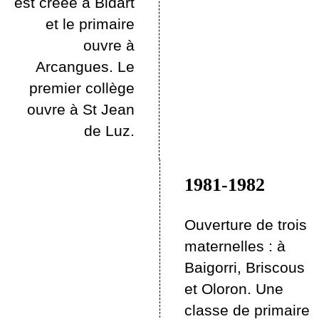
est créée à Bidart
et le primaire
ouvre à
Arcangues. Le
premier collège
ouvre à St Jean
de Luz.
1981-1982
Ouverture de trois
maternelles : à
Baigorri, Briscous
et Oloron. Une
classe de primaire