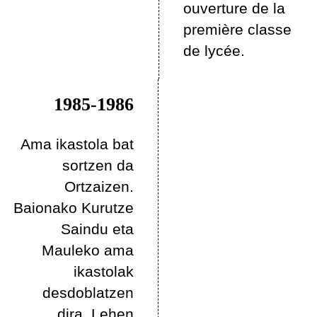
ouverture de la
première classe
de lycée.
1985-1986
Ama ikastola bat
sortzen da
Ortzaizen.
Baionako Kurutze
Saindu eta
Mauleko ama
ikastolak
desdoblatzen
dira. Lehen