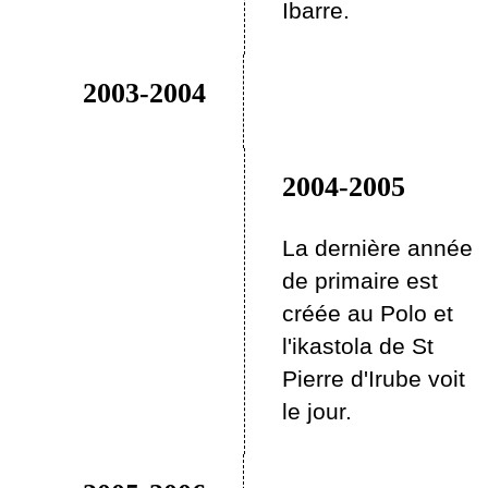
Ibarre.
2003-2004
2004-2005
La dernière année
de primaire est
créée au Polo et
l'ikastola de St
Pierre d'Irube voit
le jour.