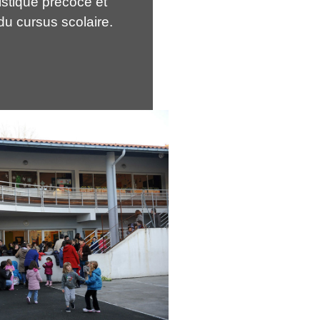
istique précoce et
u cursus scolaire.