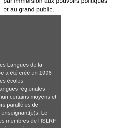
par immersion aux pouvoirs politiques
et au grand public.
 des Langues de la
e a été créé en 1996
des écoles
langues régionales
mun certains moyens et
rs parallèles de
s enseignant(e)s. Le
s membres de l’ISLRF