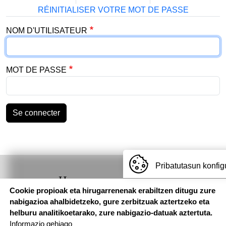
RÉINITIALISER VOTRE MOT DE PASSE
NOM D'UTILISATEUR
MOT DE PASSE
Se connecter
Pribatutasun konfig
Hemen
Cookie propioak eta hirugarrenenak erabiltzen ditugu zure
aurkituko
nabigazioa ahalbidetzeko, gure zerbitzuak aztertzeko eta
gaituzu
helburu analitikoetarako, zure nabigazio-datuak aztertuta.
Informazio gehiago