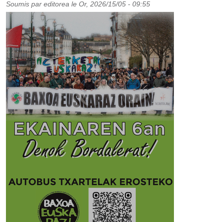
Soumis par
editorea
le
Or, 2026/15/05 - 09:55