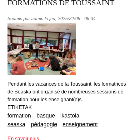
FORMATIONS DE TOUSSAINT
Soumis par
admin
le
jeu, 2025/22/05 - 08:34
Pendant les vacances de la Toussaint, les formatrices
de Seaska ont organisé de nombreuses sessions de
formation pour les enseignant(e)s
ETIKETAK
formation
basque
ikastola
seaska
pédagogie
enseignement
sur FORMATIONS DE TOUSSAINT
En savoir plus