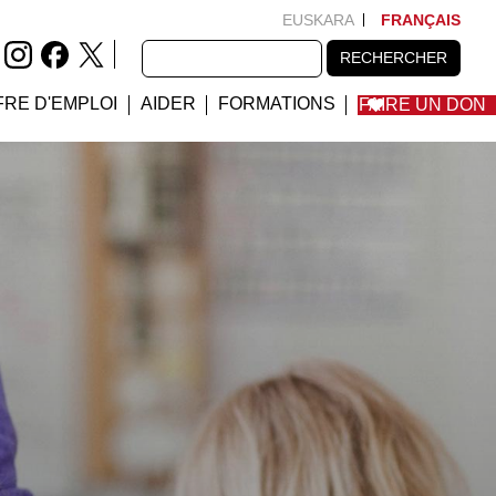
EUSKARA
FRANÇAIS
RECHERCHER
RECHERCHER
FRE D'EMPLOI
AIDER
FORMATIONS
FAIRE UN DON