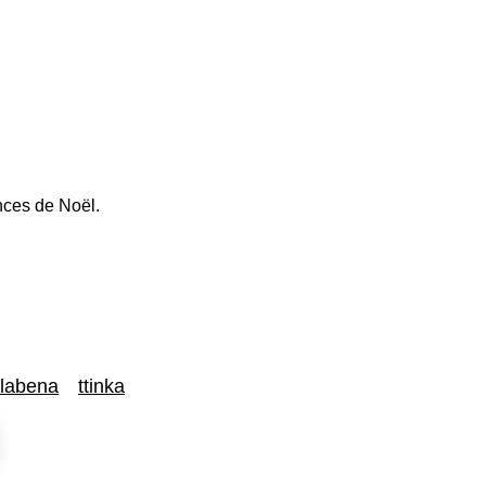
nces de Noël.
labena
ttinka