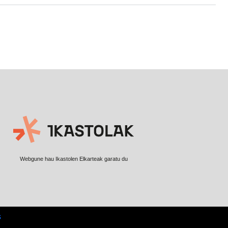
Webgune hau Ikastolen Elkarteak garatu du
s