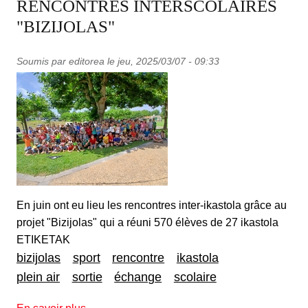
RENCONTRES INTERSCOLAIRES
"BIZIJOLAS"
Soumis par
editorea
le
jeu, 2025/03/07 - 09:33
En juin ont eu lieu les rencontres inter-ikastola grâce au
projet "Bizijolas" qui a réuni 570 élèves de 27 ikastola
ETIKETAK
bizijolas
sport
rencontre
ikastola
plein air
sortie
échange
scolaire
sur RENCONTRES INTERSCOLAIRES "BIZ