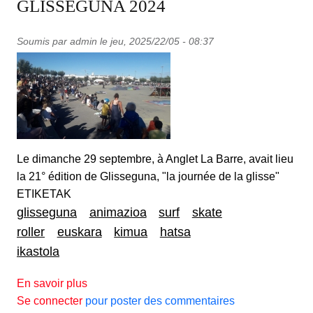
GLISSEGUNA 2024
Soumis par
admin
le
jeu, 2025/22/05 - 08:37
Le dimanche 29 septembre, à Anglet La Barre, avait lieu
la 21° édition de Glisseguna, "la journée de la glisse"
ETIKETAK
glisseguna
animazioa
surf
skate
roller
euskara
kimua
hatsa
ikastola
sur GLISSEGUNA 2024
En savoir plus
Se connecter
pour poster des commentaires