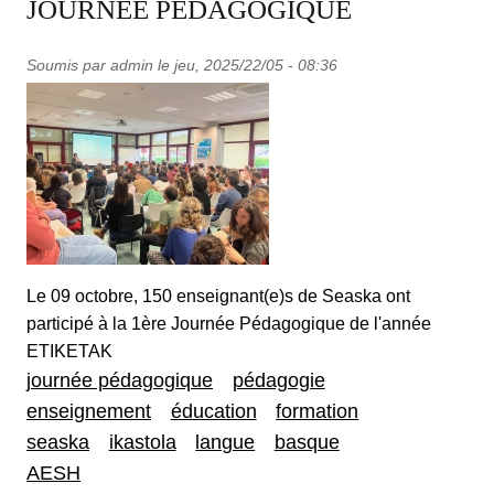
JOURNEE PEDAGOGIQUE
Soumis par
admin
le
jeu, 2025/22/05 - 08:36
Le 09 octobre, 150 enseignant(e)s de Seaska ont
participé à la 1ère Journée Pédagogique de l'année
ETIKETAK
journée pédagogique
pédagogie
enseignement
éducation
formation
seaska
ikastola
langue
basque
AESH