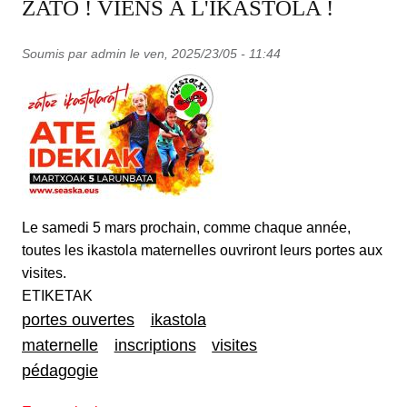
ZATO ! VIENS À L'IKASTOLA !
Soumis par
admin
le
ven, 2025/23/05 - 11:44
Le samedi 5 mars prochain, comme chaque année,
toutes les ikastola maternelles ouvriront leurs portes aux
visites.
ETIKETAK
portes ouvertes
ikastola
maternelle
inscriptions
visites
pédagogie