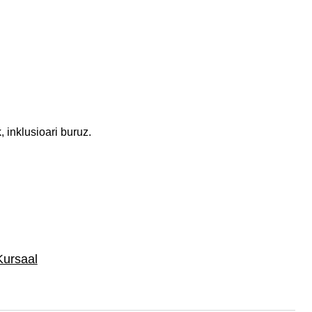
 inklusioari buruz.
Kursaal