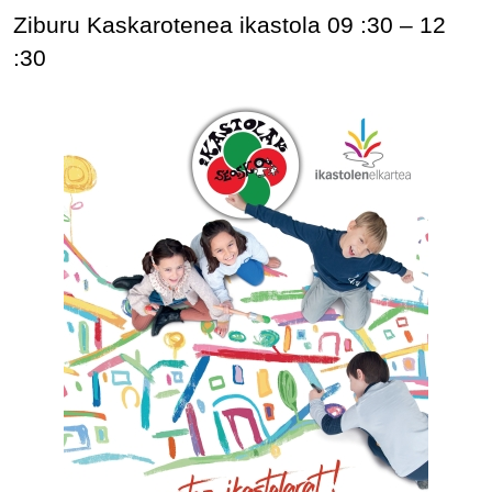
Ziburu Kaskarotenea ikastola 09 :30 – 12
:30
IRUDIA