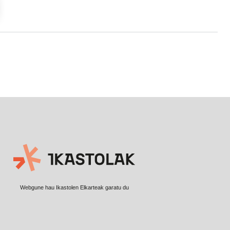
Webgune hau Ikastolen Elkarteak garatu du