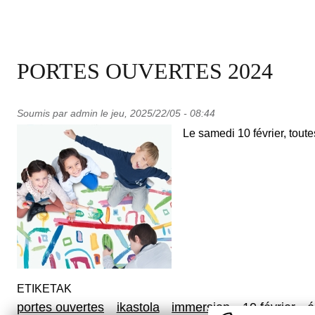
PORTES OUVERTES 2024
Soumis par
admin
le
jeu, 2025/22/05 - 08:44
Le samedi 10 février, toute
ETIKETAK
portes ouvertes
ikastola
immersion
10 février
é