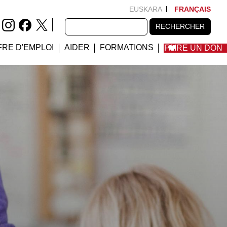
EUSKARA
FRANÇAIS
RECHERCHER
RECHERCHER
FRE D'EMPLOI
AIDER
FORMATIONS
FAIRE UN DON