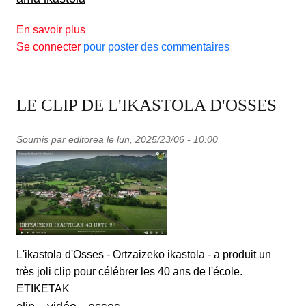
sur NOUVEAU CLIP HERRI URRATS 2026
En savoir plus
Se connecter
pour poster des commentaires
LE CLIP DE L'IKASTOLA D'OSSES
Soumis par
editorea
le
lun, 2025/23/06 - 10:00
L'ikastola d'Osses - Ortzaizeko ikastola - a produit un
très joli clip pour célébrer les 40 ans de l'école.
ETIKETAK