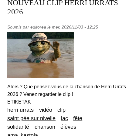
NOUVEAU CLIP HERRI URRATS
2026
Soumis par
editorea
le
mer, 2026/11/03 - 12:25
Alors ? Que pensez-vous de la chanson de Herri Urrats
2026 ? Venez regarder le clip !
ETIKETAK
herri urrats
vidéo
clip
saint pée sur nivelle
lac
fête
solidarité
chanson
élèves
ama ikastola