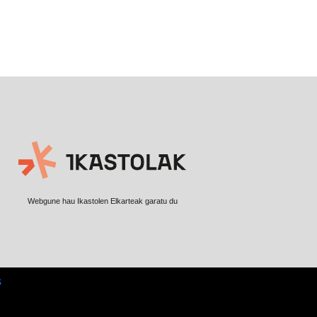
Webgune hau Ikastolen Elkarteak garatu du
s