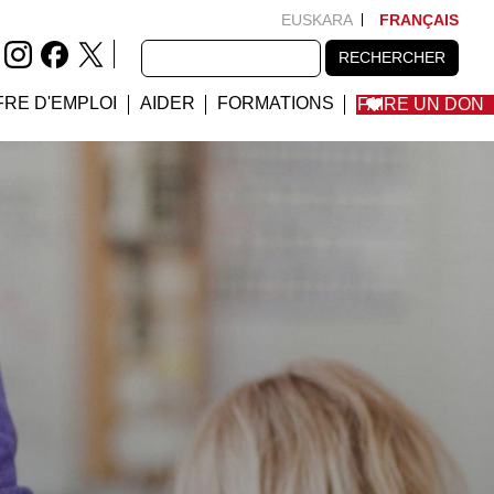
EUSKARA
FRANÇAIS
RECHERCHER
RECHERCHER
FRE D'EMPLOI
AIDER
FORMATIONS
FAIRE UN DON