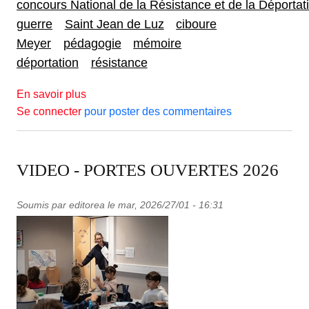
concours National de la Résistance et de la Déportat
guerre
Saint Jean de Luz
ciboure
Meyer
pédagogie
mémoire
déportation
résistance
sur LE PROJET MEYER DU COLLEGE LA
En savoir plus
Se connecter
pour poster des commentaires
VIDEO - PORTES OUVERTES 2026
Soumis par
editorea
le
mar, 2026/27/01 - 16:31