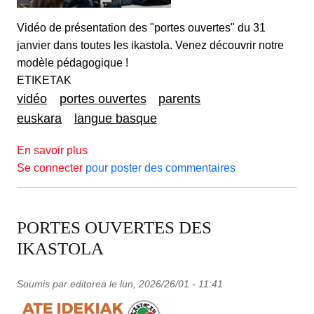
Vidéo de présentation des "portes ouvertes" du 31
janvier dans toutes les ikastola. Venez découvrir notre
modèle pédagogique !
ETIKETAK
vidéo
portes ouvertes
parents
euskara
langue basque
sur VIDEO - PORTES OUVERTES 2026
En savoir plus
Se connecter
pour poster des commentaires
PORTES OUVERTES DES
IKASTOLA
Soumis par
editorea
le
lun, 2026/26/01 - 11:41