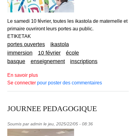
Le samedi 10 février, toutes les ikastola de maternelle et
primaire ouvriront leurs portes au public.
ETIKETAK
portes ouvertes
ikastola
immersion
10 février
école
basque
enseignement
inscriptions
sur PORTES OUVERTES 2024
En savoir plus
Se connecter
pour poster des commentaires
JOURNEE PEDAGOGIQUE
Soumis par
admin
le
jeu, 2025/22/05 - 08:36