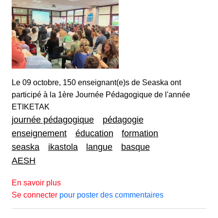
Le 09 octobre, 150 enseignant(e)s de Seaska ont
participé à la 1ère Journée Pédagogique de l'année
ETIKETAK
journée pédagogique
pédagogie
enseignement
éducation
formation
seaska
ikastola
langue
basque
AESH
sur JOURNEE PEDAGOGIQUE
En savoir plus
Se connecter
pour poster des commentaires