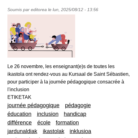
Soumis par
editorea
le
lun, 2025/08/12 - 13:56
Le 26 novembre, les enseignant(e)s de toutes les
ikastola ont rendez-vous au Kursaal de Saint Sébastien,
pour participer à la journée pédagogique consacrée à
l'inclusion
ETIKETAK
journée pédagogique
pédagogie
éducation
inclusion
handicap
différence
école
formation
jardunaldiak
ikastolak
inklusioa