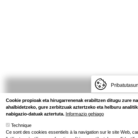
Pribatutasun
Cookie propioak eta hirugarrenenak erabiltzen ditugu zure n
ahalbidetzeko, gure zerbitzuak aztertzeko eta helburu analiti
nabigazio-datuak aztertuta.
Informazio gehiago
Technique
Ce sont des cookies essentiels à la navigation sur le site Web, car 