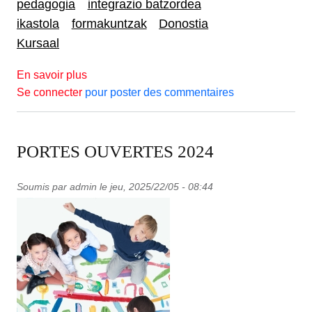
pedagogia
integrazio batzordea
ikastola
formakuntzak
Donostia
Kursaal
sur JOURNEE PEDAGOGIQUE
En savoir plus
Se connecter
pour poster des commentaires
PORTES OUVERTES 2024
Soumis par
admin
le
jeu, 2025/22/05 - 08:44