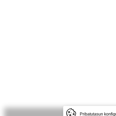
Pribatutasun konfig