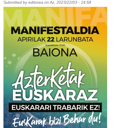
Submitted by
editorea
on
Az, 2023/22/03 - 14:58