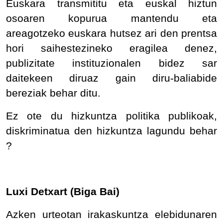
Euskara transmititu eta euskal hiztun
osoaren kopurua mantendu eta
areagotzeko euskara hutsez ari den prentsa
hori saihestezineko eragilea denez,
publizitate instituzionalen bidez sar
daitekeen diruaz gain diru-baliabide
bereziak behar ditu.
Ez ote du hizkuntza politika publikoak,
diskriminatua den hizkuntza lagundu behar
?
Luxi Detxart (Biga Bai)
Azken urteotan irakaskuntza elebidunaren