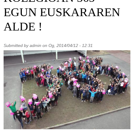
EGUN EUSKARAREN
ALDE !
Submitted by
admin
on
Og, 2014/04/12 - 12:31