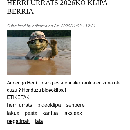
HERRI URRATS 2026KO KLIPA
BERRIA
Submitted by
editorea
on
Az, 2026/11/03 - 12:21
Aurtengo Herri Urrats pestarendako kantua entzuna ote
duzu ? Hor duzu bideoklipa !
ETIKETAK
herri urrats
bideoklipa
senpere
lakua
pesta
kantua
iaksleak
pegatinak
jaia