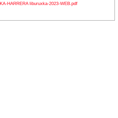
KA-HARRERA liburuxka-2023-WEB.pdf